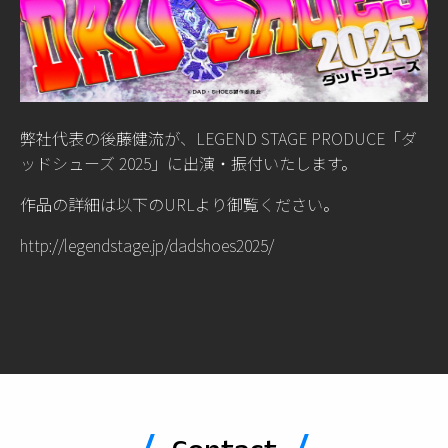
弊社代表の後藤健流が、LEGEND STAGE PRODUCE「ダ
ッドシューズ 2025」に出演・振付いたします。
作品の詳細は以下のURLより御覧ください。
http://legendstage.jp/dadshoes2025/