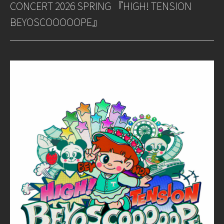
CONCERT 2026 SPRING 『HIGH! TENSION
BEYOSCOOOOOPE』