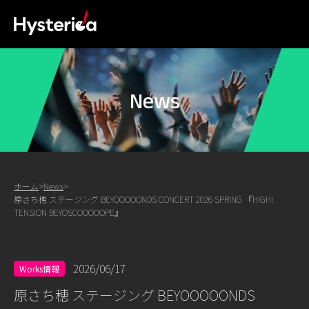
News
ホーム
>
News
>
原さち穂 ステージング BEYOOOOONDS CONCERT 2026 SPRING 『HIGH!
TENSION BEYOSCOOOOOPE』
2026/06/17
Works情報
原さち穂 ステージング BEYOOOOONDS